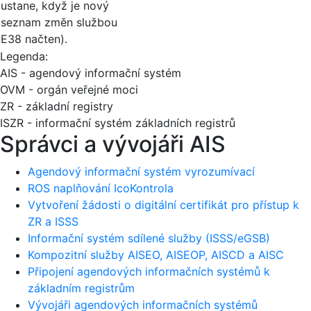
ustane, když je nový
seznam změn službou
E38 načten).
Legenda:
AIS - agendový informační systém
OVM - orgán veřejné moci
ZR - základní registry
ISZR - informační systém základních registrů
Správci a vývojáři AIS
Agendový informační systém vyrozumívací
ROS naplňování IcoKontrola
Vytvoření žádosti o digitální certifikát pro přístup k
ZR a ISSS
Informační systém sdílené služby (ISSS/eGSB)
Kompozitní služby AISEO, AISEOP, AISCD a AISC
Připojení agendových informačních systémů k
základním registrům
Vývojáři agendových informačních systémů