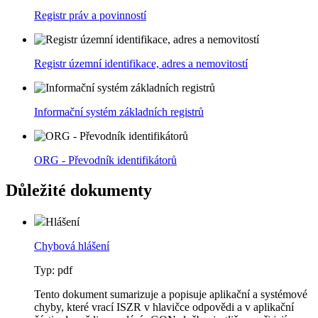
Registr práv a povinností
Registr územní identifikace, adres a nemovitostí
Informační systém základních registrů
ORG - Převodník identifikátorů
Důležité dokumenty
Hlášení
Chybová hlášení
Typ: pdf
Tento dokument sumarizuje a popisuje aplikační a systémové
chyby, které vrací ISZR v hlavičce odpovědi a v aplikační