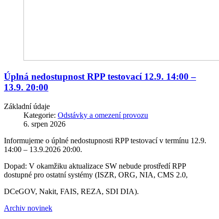
Úplná nedostupnost RPP testovací 12.9. 14:00 –
13.9. 20:00
Základní údaje
Kategorie:
Odstávky a omezení provozu
6. srpen 2026
Informujeme o úplné nedostupnosti RPP testovací v termínu 12.9.
14:00 – 13.9.2026 20:00.
Dopad: V okamžiku aktualizace SW nebude prostředí RPP
dostupné pro ostatní systémy (ISZR, ORG, NIA, CMS 2.0,
DCeGOV, Nakit, FAIS, REZA, SDI DIA).
Archiv novinek