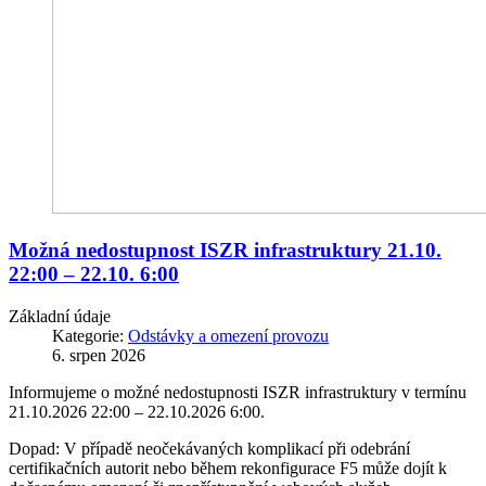
Možná nedostupnost ISZR infrastruktury 21.10.
22:00 – 22.10. 6:00
Základní údaje
Kategorie:
Odstávky a omezení provozu
6. srpen 2026
Informujeme o možné nedostupnosti ISZR infrastruktury v termínu
21.10.2026 22:00 – 22.10.2026 6:00.
Dopad: V případě neočekávaných komplikací při odebrání
certifikačních autorit nebo během rekonfigurace F5 může dojít k