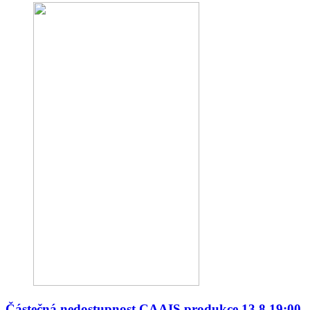
Částečná nedostupnost CAAIS produkce 13.8.19:00