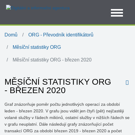
Domů
ORG - Převodník identifikátorů
Měsíční statistiky ORG
Měsíční statistiky ORG - březen 2020
MĚSÍČNÍ STATISTIKY ORG
- BŘEZEN 2020
Graf znázorňuje poměr počtu jednotlivých operací za období
leden - březen 2020. V grafu jsou vidět jen čtyři (pět) nejčastěji
volané služby v řádech miliónů, ostatní služby v nižších řádech se
v grafu neuplatní. Dále následují grafy znázorňující počet
transakcí ORG za období březen 2019 - březen 2020 a počet