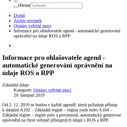
Hledat
Domů
Archiv novinek
Orgány veřejné moci
Informace pro ohlašovatele agend - automatické generování
oprávnění na údaje ROS a RPP
Informace pro ohlašovatele agend -
automatické generování oprávnění na
údaje ROS a RPP
Základní údaje
Kategorie:
Orgány veřejné moci
29. listopad 2019
Od 2. 12. 2019 se budou v každé agendě, která požaduje přístup
k údajům A102 – Základní registr – registr osob nebo A104 –
Základní registr – registr práv a povinností, automaticky generovat
oprávnění na čtení veřejně přístupných údajů z ROS a RPP.