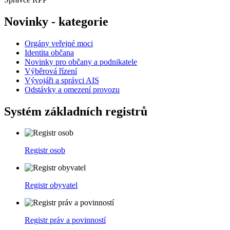
Novinky - kategorie
Orgány veřejné moci
Identita občana
Novinky pro občany a podnikatele
Výběrová řízení
Vývojáři a správci AIS
Odstávky a omezení provozu
Systém základních registrů
Registr osob
Registr obyvatel
Registr práv a povinností