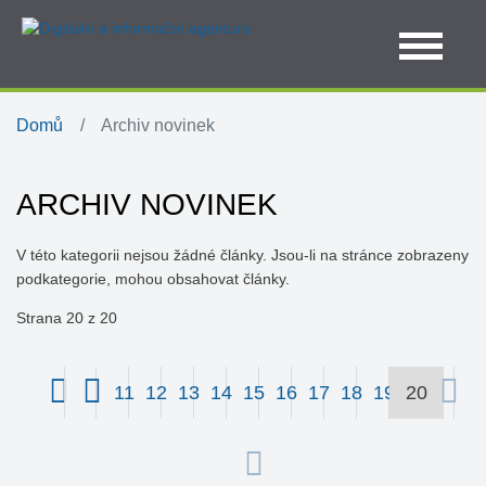
Domů
Archiv novinek
ARCHIV NOVINEK
V této kategorii nejsou žádné články. Jsou-li na stránce zobrazeny
podkategorie, mohou obsahovat články.
Strana 20 z 20
11
12
13
14
15
16
17
18
19
20