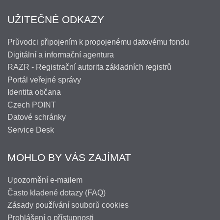
UŽITEČNÉ ODKAZY
Průvodci připojením k propojenému datovému fondu
Digitální a informační agentura
RAZR - Registrační autorita základních registrů
Portál veřejné správy
Identita občana
Czech POINT
Datové schránky
Service Desk
MOHLO BY VÁS ZAJÍMAT
Upozornění e-mailem
Často kladené dotazy (FAQ)
Zásady používání souborů cookies
Prohlášení o přístupnosti