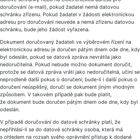
doručování (e-mail), pokud žadatel nemá datovou
schránku zřízenu. Pokud žadatel v žádosti elektronickou
adresu pro doručování neuvede a nemá zřízenu datovou
schránku, bude jeho žádost vyřazena.
Dokument doručovaný žadateli ve výběrovém řízení na
elektronickou adresu je doručen pátým dnem ode dne, kdy
byl odeslán, pokud se datová zpráva nevrátila jako
nedoručitelná. Pokud nebude možno dokument doručit,
protože se datová zpráva vrátí jako nedoručitelná, učiní se
neprodleně další pokus o doručení; bude-li i další pokus o
doručení neúspěšný, doručí se dokument jiným vhodným
způsobem. V takovém případě pak bude platit,
že dokument bude doručen pátým dnem ode dne, kdy byl
odeslán.
V případě doručování do datové schránky platí, že
nepřihlásí-li se do datové schránky osoba, která má
s ohledem na rozsah svého oprávnění přístup k dodané