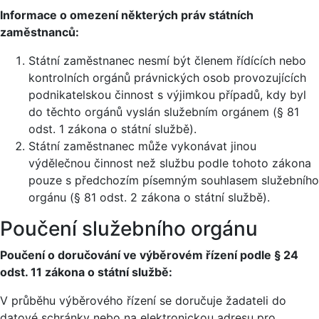
Informace o omezení některých práv státních
zaměstnanců:
Státní zaměstnanec nesmí být členem řídících nebo
kontrolních orgánů právnických osob provozujících
podnikatelskou činnost s výjimkou případů, kdy byl
do těchto orgánů vyslán služebním orgánem (§ 81
odst. 1 zákona o státní službě).
Státní zaměstnanec může vykonávat jinou
výdělečnou činnost než službu podle tohoto zákona
pouze s předchozím písemným souhlasem služebního
orgánu (§ 81 odst. 2 zákona o státní službě).
Poučení služebního orgánu
Poučení o doručování ve výběrovém řízení podle § 24
odst. 11 zákona o státní službě:
V průběhu výběrového řízení se doručuje žadateli do
datové schránky nebo na elektronickou adresu pro