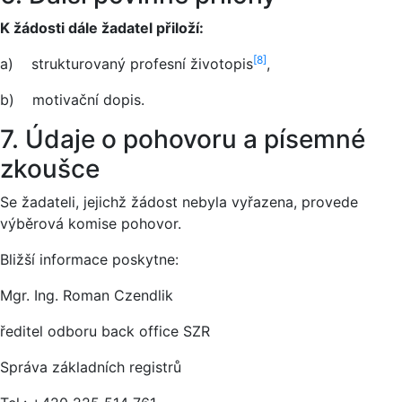
K žádosti dále žadatel přiloží:
[8]
a) strukturovaný profesní životopis
,
b) motivační dopis.
7. Údaje o pohovoru a písemné
zkoušce
Se žadateli, jejichž žádost nebyla vyřazena, provede
výběrová komise pohovor.
Bližší informace poskytne:
Mgr. Ing. Roman Czendlik
ředitel odboru back office SZR
Správa základních registrů