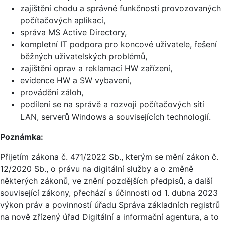
zajištění chodu a správné funkčnosti provozovaných
počítačových aplikací,
správa MS Active Directory,
kompletní IT podpora pro koncové uživatele, řešení
běžných uživatelských problémů,
zajištění oprav a reklamací HW zařízení,
evidence HW a SW vybavení,
provádění záloh,
podílení se na správě a rozvoji počítačových sítí
LAN, serverů Windows a souvisejících technologií.
Poznámka:
Přijetím zákona č. 471/2022 Sb., kterým se mění zákon č.
12/2020 Sb., o právu na digitální služby a o změně
některých zákonů, ve znění pozdějších předpisů, a další
související zákony, přechází s účinnosti od 1. dubna 2023
výkon práv a povinností úřadu Správa základních registrů
na nově zřízený úřad Digitální a informační agentura, a to