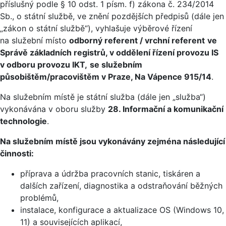
příslušný podle § 10 odst. 1 písm. f) zákona č. 234/2014
Sb., o státní službě, ve znění pozdějších předpisů (dále jen
„zákon o státní službě“), vyhlašuje výběrové řízení
na služební místo
odborný referent / vrchní referent
ve
Správě základních registrů, v oddělení řízení provozu IS
v odboru provozu IKT,
se služebním
působištěm/pracovištěm v Praze, Na Vápence 915/14
.
Na služebním místě je státní služba (dále jen „služba“)
vykonávána v oboru služby
28. Informační a komunikační
technologie
.
Na služebním místě jsou vykonávány zejména následující
činnosti:
příprava a údržba pracovních stanic, tiskáren a
dalších zařízení, diagnostika a odstraňování běžných
problémů,
instalace, konfigurace a aktualizace OS (Windows 10,
11) a souvisejících aplikací,