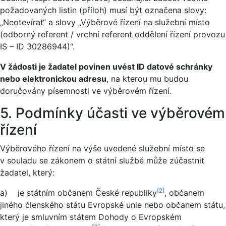
požadovaných listin (příloh) musí být označena slovy:
„Neotevírat“ a slovy „Výběrové řízení na služební místo
(odborný referent / vrchní referent oddělení řízení provozu
IS – ID 30286944)“.
V žádosti je žadatel povinen uvést ID datové schránky
nebo elektronickou adresu
, na kterou mu budou
doručovány písemnosti ve výběrovém řízení.
5. Podmínky účasti ve výběrovém
řízení
Výběrového řízení na výše uvedené služební místo se
v souladu se zákonem o státní službě může zúčastnit
žadatel, který:
[2]
a) je státním občanem České republiky
, občanem
jiného členského státu Evropské unie nebo občanem státu,
který je smluvním státem Dohody o Evropském