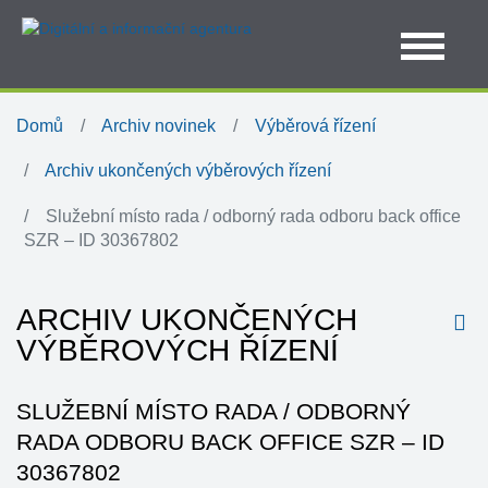
Domů
Archiv novinek
Výběrová řízení
Archiv ukončených výběrových řízení
Služební místo rada / odborný rada odboru back office
SZR – ID 30367802
ARCHIV UKONČENÝCH
VÝBĚROVÝCH ŘÍZENÍ
SLUŽEBNÍ MÍSTO RADA / ODBORNÝ
RADA ODBORU BACK OFFICE SZR – ID
30367802