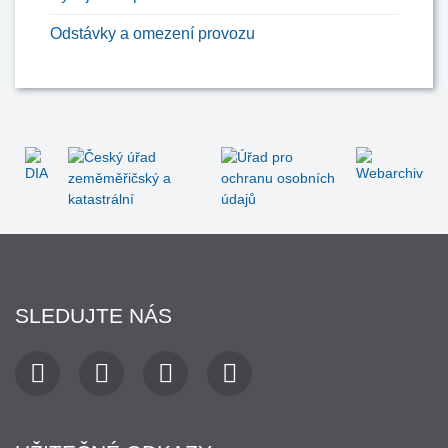
Odstávky a omezení provozu
SLEDUJTE NÁS