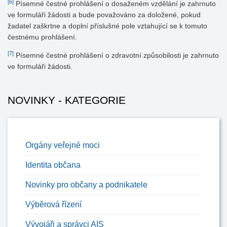
[6]
Písemné čestné prohlášení o dosaženém vzdělání je zahrnuto
ve formuláři žádosti a bude považováno za doložené, pokud
žadatel zaškrtne a doplní příslušné pole vztahující se k tomuto
čestnému prohlášení.
[7]
Písemné čestné prohlášení o zdravotní způsobilosti je zahrnuto
ve formuláři žádosti.
NOVINKY - KATEGORIE
Orgány veřejné moci
Identita občana
Novinky pro občany a podnikatele
Výběrová řízení
Vývojáři a správci AIS