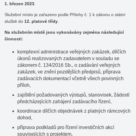
1. březen 2023
.
Služební místo je zařazeno podle Přílohy č. 1 k zákonu o státní
službě do
12. platové třídy
.
Na služebním místě jsou vykonávány zejména následující
činnosti:
komplexní administrace veřejných zakázek, dílčích
úkonů realizovaných zadavatelem v souladu se
zákonem č. 134/2016 Sb., o zadávání veřejných
zakázek, ve znění pozdějších předpisů, příprava
zadávacích dokumentací včetně všech povinných
příloh,
zajištění požadovaných výstupů, stanovisek, žádostí
předcházejících zahájení zadávacího řízení,
koordinace dílčích objednávek z platných rámcových
dohod,
příprava podkladů pro řízení investičních akcí
souvisejících s projektem,