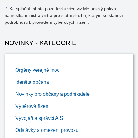
[7]
Ke splnění tohoto požadavku více viz Metodický pokyn
náměstka ministra vnitra pro státní službu, kterým se stanoví
podrobnosti k provádění výběrových řízení.
NOVINKY - KATEGORIE
Orgány veřejné moci
Identita občana
Novinky pro občany a podnikatele
Výběrová řízení
Vývojáři a správci AIS
Odstávky a omezení provozu