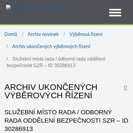
Domů
Archiv novinek
Výběrová řízení
Archiv ukončených výběrových řízení
Služební místo rada / odborný rada oddělení
bezpečnosti SZR – ID 30286913
ARCHIV UKONČENÝCH
VÝBĚROVÝCH ŘÍZENÍ
SLUŽEBNÍ MÍSTO RADA / ODBORNÝ
RADA ODDĚLENÍ BEZPEČNOSTI SZR – ID
30286913