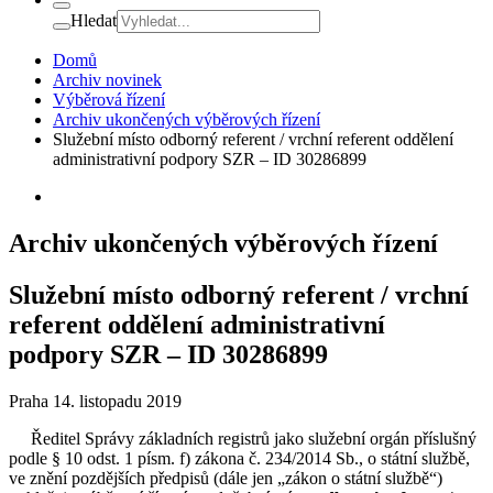
Hledat
Domů
Archiv novinek
Výběrová řízení
Archiv ukončených výběrových řízení
Služební místo odborný referent / vrchní referent oddělení
administrativní podpory SZR – ID 30286899
Archiv ukončených výběrových řízení
Služební místo odborný referent / vrchní
referent oddělení administrativní
podpory SZR – ID 30286899
Praha 14. listopadu 2019
Ředitel Správy základních registrů jako služební orgán příslušný
podle § 10 odst. 1 písm. f) zákona č. 234/2014 Sb., o státní službě,
ve znění pozdějších předpisů (dále jen „zákon o státní službě“)