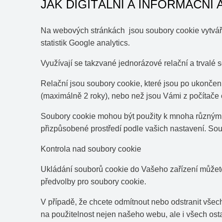
JAK DIGITÁLNÍ A INFORMAČN
Na webových stránkách jsou soubory cookie vytváře
statistik Google analytics.
Využívají se takzvané jednorázové relační a trvalé 
​Relační jsou soubory cookie, které jsou po ukončen
(maximálně 2 roky), nebo než jsou Vámi z počítače
Soubory cookie mohou být použity k mnoha různým 
přizpůsobené prostředí podle vašich nastavení. Sou
​Kontrola nad soubory cookie
​Ukládání souborů cookie do Vašeho zařízení může
předvolby pro soubory cookie.
​V případě, že chcete odmítnout nebo odstranit všec
na použitelnost nejen našeho webu, ale i všech ost