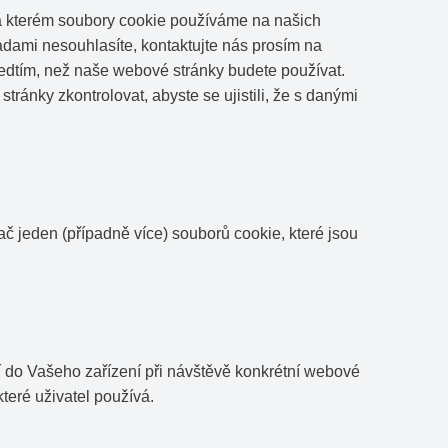
na kterém soubory cookie používáme na našich
adami nesouhlasíte, kontaktujte nás prosím na
ředtím, než naše webové stránky budete používat.
tránky zkontrolovat, abyste se ujistili, že s danými
č jeden (případně více) souborů cookie, které jsou
í do Vašeho zařízení při návštěvě konkrétní webové
teré uživatel používá.