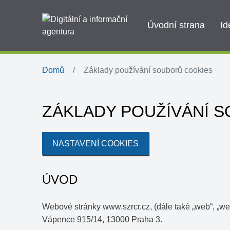
Úvodní strana
Id
Domů
Základy používání souborů cookies
ZÁKLADY POUŽÍVÁNÍ 
NASTAVENÍ COOKIES
ÚVOD
Webové stránky www.szrcr.cz, (dále také „web“, „we
Vápence 915/14, 13000 Praha 3.