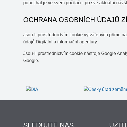
ponechat je ve svém počítači i po své aktuální návš
OCHRANA OSOBNÍCH ÚDAJŮ Z
Jsou-li prostřednictvím cookie vytvářených přímo 
údajů Digitální a informační agentury.
Jsou-li prostřednictvím cookie nástroje Google Ana
Google.
SLEDUJTE NÁS
UŽIT