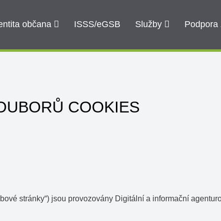
entita občana
ISSS/eGSB
Služby
Podpora
SOUBORŮ COOKIES
bové stránky“) jsou provozovány Digitální a informační agentur