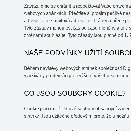
Zavazujeme se chránit a respektovat Vaše právo na
webových stránkách. Přečtěte si prosím pečlivě nás
adrese
Tato e-mailová adresa je chráněna před spam
Tyto zásady mohou být čas od času měněny a to v soul
změnami souhlasíte. Tyto zásady jsou platné od 1. 
NAŠE PODMÍNKY UŽITÍ SOUBO
Během návštěvy webových stránek společnosti Digitá
využívány především pro zvýšení Vašeho komfortu a
CO JSOU SOUBORY COOKIE?
Cookie jsou malé textové soubory obsahující zanedb
stránky. Jsou užitečné především proto, že umožňuj