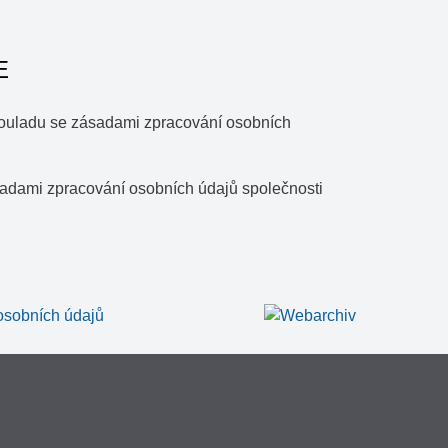
E
souladu se zásadami zpracování osobních
ásadami zpracování osobních údajů společnosti