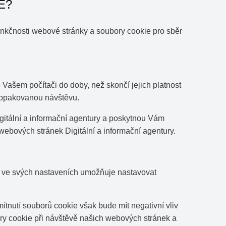
E?
nkčnosti webové stránky a soubory cookie pro sběr
 Vašem počítači do doby, než skončí jejich platnost
i opakovanou návštěvu.
itální a informační agentury a poskytnou Vám
webových stránek Digitální a informační agentury.
ů ve svých nastaveních umožňuje nastavovat
ítnutí souborů cookie však bude mít negativní vliv
ory cookie při návštěvě našich webových stránek a